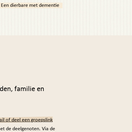
Een dierbare met dementie
den, familie en
ail of deel een groepslink
et de deelgenoten. Via de