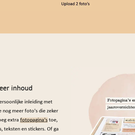
eer inhoud
rsoonlijke inleiding met
e nog meer foto's die zeker
oeg extra
fotopagina's
toe,
 teksten en stickers. Of ga