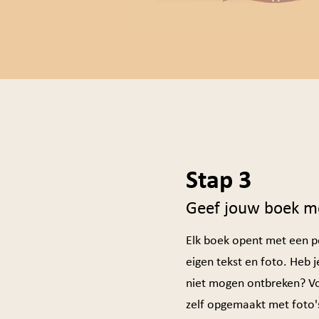
Stap 3
Geef jouw boek m
Elk boek opent met een pe
eigen tekst en foto. Heb j
niet mogen ontbreken? V
zelf opgemaakt met foto's,