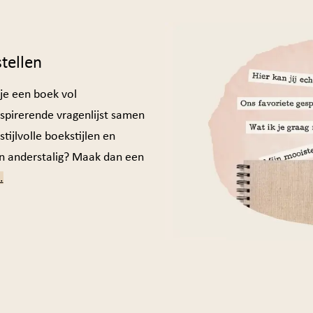
tellen
je een boek vol
nspirerende vragenlijst samen
tijlvolle boekstijlen en
en anderstalig? Maak dan een
.