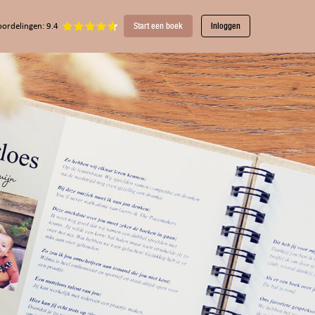
Start een boek
Inloggen
ordelingen: 9.4