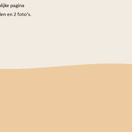
lijke pagina
n en 2 foto's.