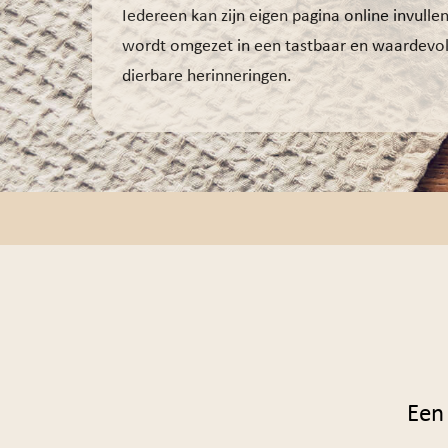
Iedereen kan zijn eigen pagina online invulle
wordt omgezet in een tastbaar en waardevol
dierbare herinneringen.
Een