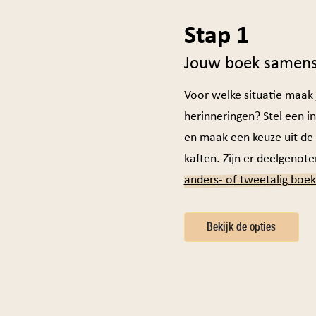
Stap 1
Jouw boek samens
Voor welke situatie maak 
herinneringen? Stel een i
en maak een keuze uit de s
kaften. Zijn er deelgenot
anders- of tweetalig boek
Bekijk de opties