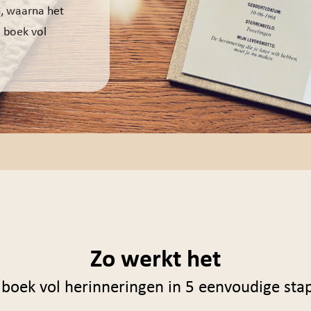
n, waarna het
 boek vol
Zo werkt het
 boek vol herinneringen in 5 eenvoudige sta