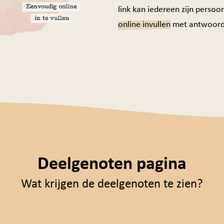
link kan iedereen zijn persoon
online invullen
met antwoorde
Deelgenoten pagina
Wat krijgen de deelgenoten te zien?