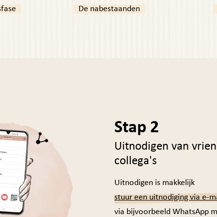
nsfase
De nabestaanden
Stap 2
Uitnodigen van vrien
collega's
Uitnodigen is makkelijk
stuur een uitnodiging via e-m
via bijvoorbeeld WhatsApp m