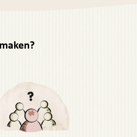
k maken?